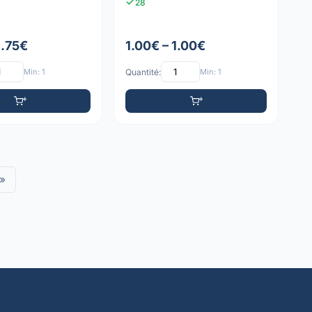
28
1.75€
1.00€ – 1.00€
Min: 1
Quantité:
Min: 1
»