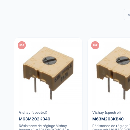
PDF
PDF
Vishay (spectrol)
Vishay (spectrol)
M63M202KB40
M63M203KB40
Résistance de réglage Vishay
Résistance de réglage
(spectrol) M63M202KB40 63M
(spectrol) M63M203K