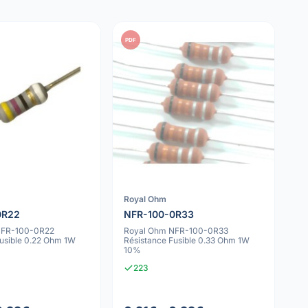
PDF
Royal Ohm
0R22
NFR-100-0R33
NFR-100-0R22
Royal Ohm NFR-100-0R33
Fusible 0.22 Ohm 1W
Résistance Fusible 0.33 Ohm 1W
10%
223