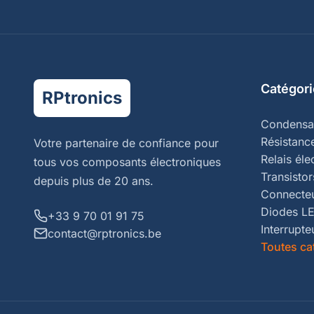
Catégori
RPtronics
Condensa
Résistanc
Votre partenaire de confiance pour
Relais él
tous vos composants électroniques
Transistor
depuis plus de 20 ans.
Connecte
Diodes L
+33 9 70 01 91 75
Interrupte
contact@rptronics.be
Toutes ca