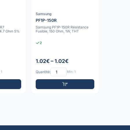
Samsung
PF1P-150R
4R7
Samsung PF1P-150R Résistance
 4.7 Ohm 5%
Fusible, 150 Ohm, 1W, THT
2
1.02€ – 1.02€
 1
Quantité:
Min: 1