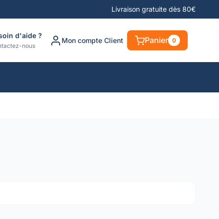
Livraison gratuite dès 80€
soin d'aide ?
Panier
Mon compte Client
0
tactez-nous