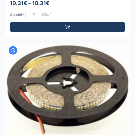
10.31€ – 10.31€
Quantité:
Min: 1