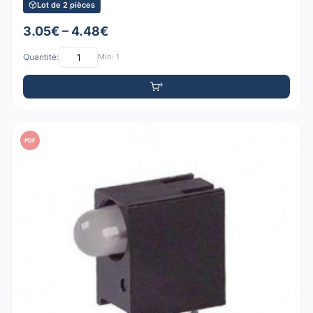
Lot de 2 pièces
3.05€ – 4.48€
Quantité:
Min: 1
PDF