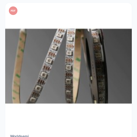
PDF
Worldsemi