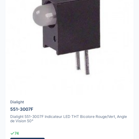
Dialight
551-3007F
Dialight 551-3007F Indicateur LED THT Bicolore Rouge/Vert, Angle
de Vision 50°
74