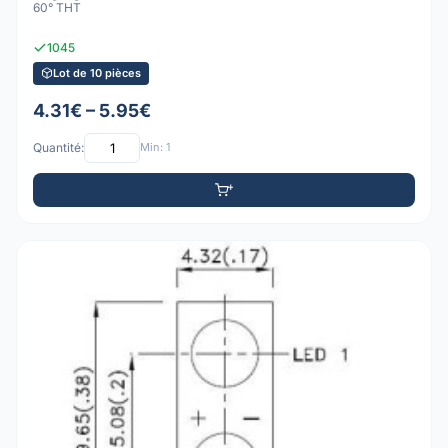
60° THT
1045
Lot de 10 pièces
4.31€ – 5.95€
Quantité:
Min: 1