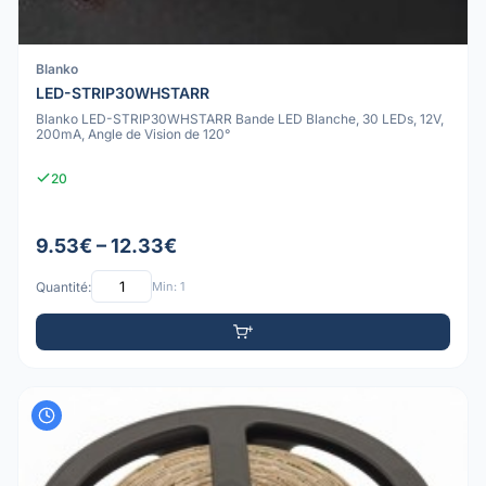
Blanko
LED-STRIP30WHSTARR
Blanko LED-STRIP30WHSTARR Bande LED Blanche, 30 LEDs, 12V,
200mA, Angle de Vision de 120°
20
9.53€ – 12.33€
Quantité:
Min: 1