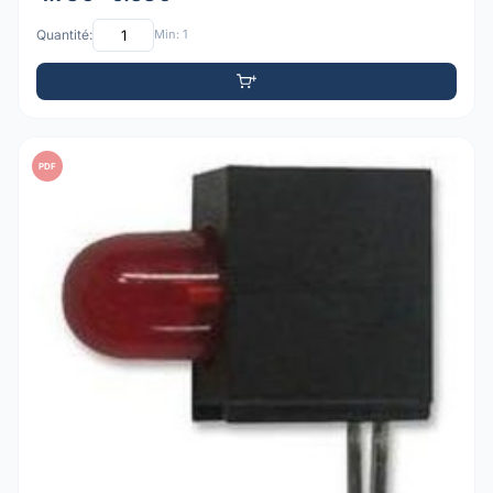
Quantité:
Min: 1
PDF