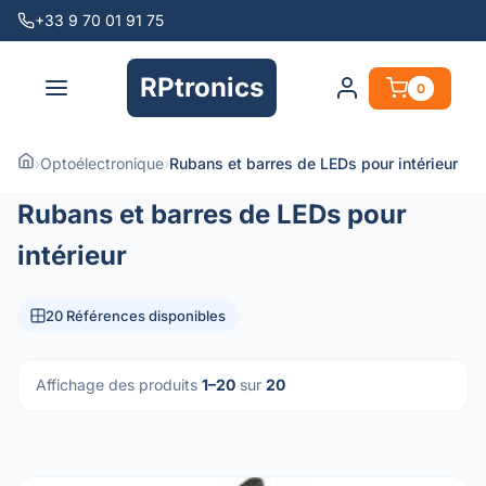
+33 9 70 01 91 75
RPtronics
0
›
Optoélectronique
›
Rubans et barres de LEDs pour intérieur
Rubans et barres de LEDs pour
intérieur
20 Références disponibles
Affichage des produits
1–20
sur
20