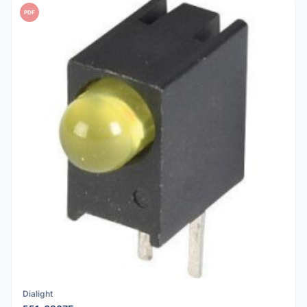
PDF
Dialight