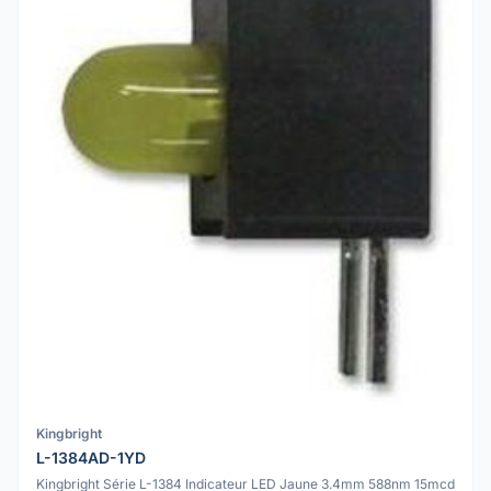
Kingbright
L-1384AD-1YD
Kingbright Série L-1384 Indicateur LED Jaune 3.4mm 588nm 15mcd