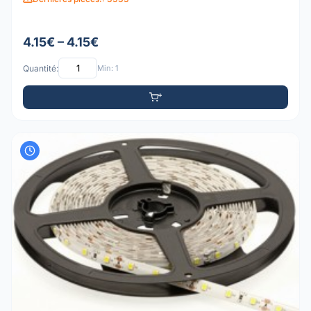
4.15€ – 4.15€
Quantité:
Min: 1