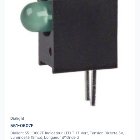
Dialight
551-0607F
Dialight 551-0607F Indicateur LED THT Vert, Tension Directe 5V,
Luminosité 19mcd, Longueur d\'Onde d