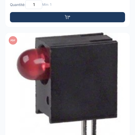
Quantité:
Min: 1
PDF