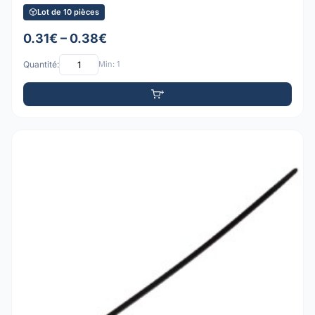
Lot de 10 pièces
0.31€ – 0.38€
Quantité:
Min: 1