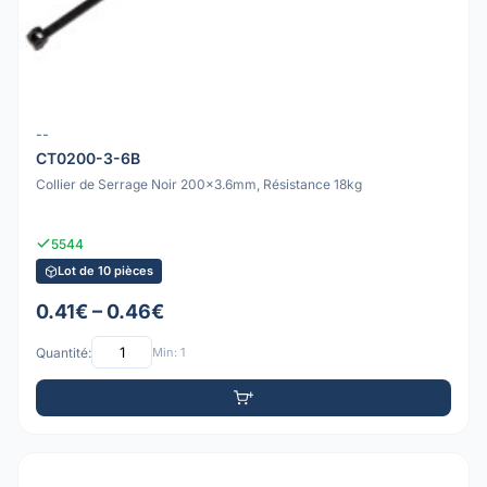
--
CT0200-3-6B
Collier de Serrage Noir 200x3.6mm, Résistance 18kg
5544
Lot de 10 pièces
0.41€ – 0.46€
Quantité:
Min: 1