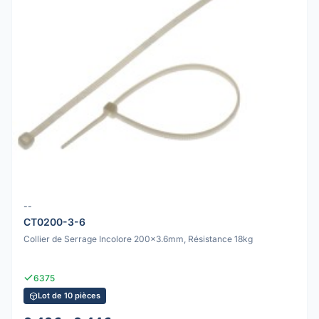
--
CT0200-3-6
Collier de Serrage Incolore 200x3.6mm, Résistance 18kg
6375
Lot de 10 pièces