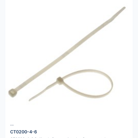
--
CT0200-4-6