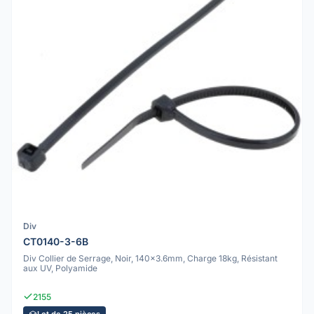
Div
CT0140-3-6B
Div Collier de Serrage, Noir, 140x3.6mm, Charge 18kg, Résistant
aux UV, Polyamide
2155