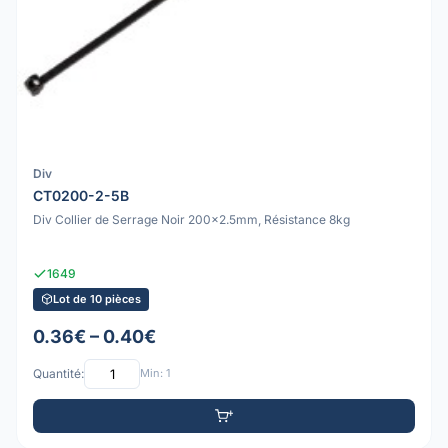
Div
CT0200-2-5B
Div Collier de Serrage Noir 200x2.5mm, Résistance 8kg
1649
Lot de 10 pièces
0.36€ – 0.40€
Quantité:
Min: 1