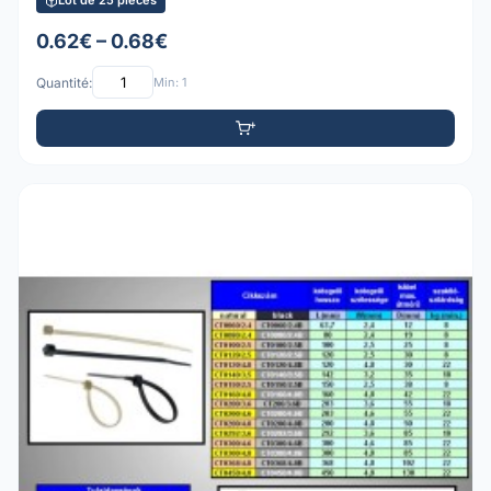
Lot de 25 pièces
0.62€ – 0.68€
Quantité:
Min: 1