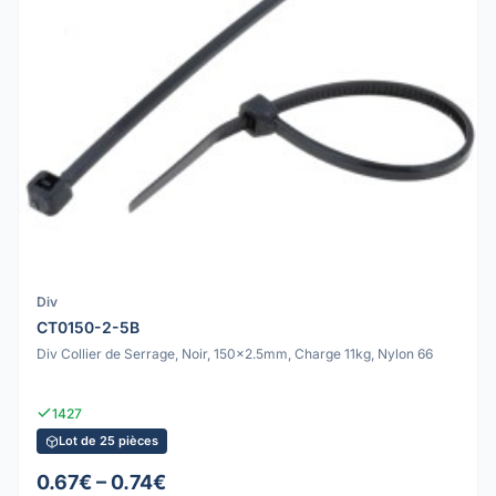
Div
CT0150-2-5B
Div Collier de Serrage, Noir, 150x2.5mm, Charge 11kg, Nylon 66
1427
Lot de 25 pièces
0.67€ – 0.74€