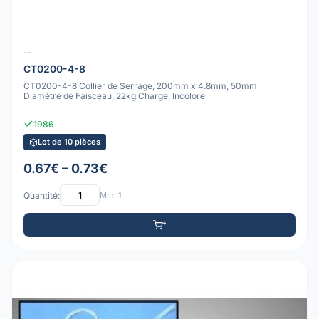
--
CT0200-4-8
CT0200-4-8 Collier de Serrage, 200mm x 4.8mm, 50mm
Diamètre de Faisceau, 22kg Charge, Incolore
1986
Lot de 10 pièces
0.67€ – 0.73€
Quantité:
Min: 1