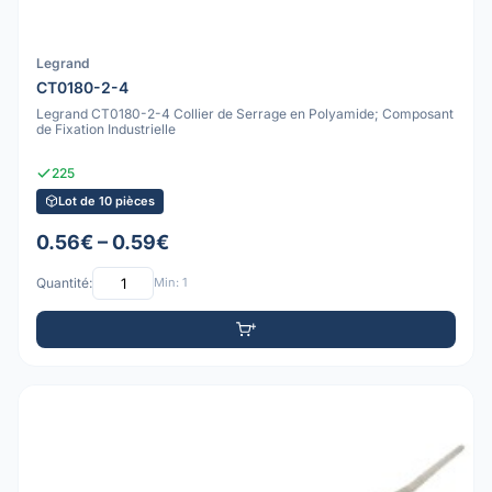
Legrand
CT0180-2-4
Legrand CT0180-2-4 Collier de Serrage en Polyamide; Composant
de Fixation Industrielle
225
Lot de 10 pièces
0.56€ – 0.59€
Quantité:
Min: 1