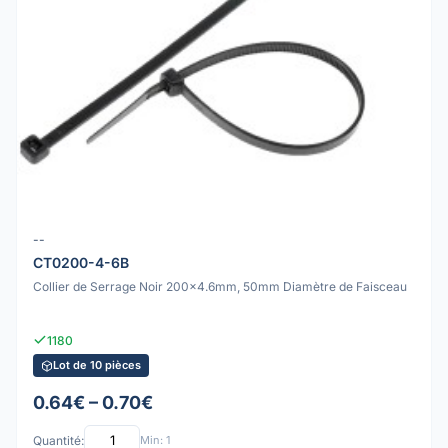
--
CT0200-4-6B
Collier de Serrage Noir 200x4.6mm, 50mm Diamètre de Faisceau
1180
Lot de 10 pièces
0.64€ – 0.70€
Quantité:
Min: 1