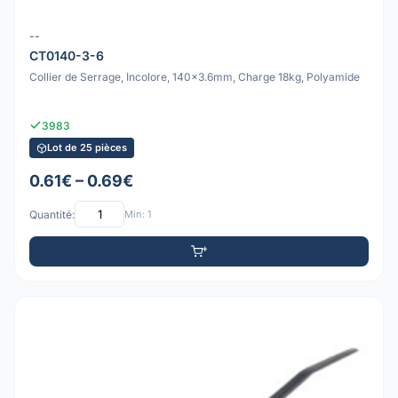
--
CT0140-3-6
Collier de Serrage, Incolore, 140x3.6mm, Charge 18kg, Polyamide
3983
Lot de 25 pièces
0.61€ – 0.69€
Quantité:
Min: 1