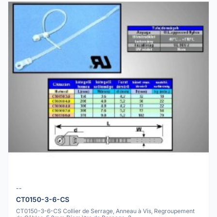
--
CT0150-3-6-CS
CT0150-3-6-CS Collier de Serrage, Anneau à Vis, Regroupement