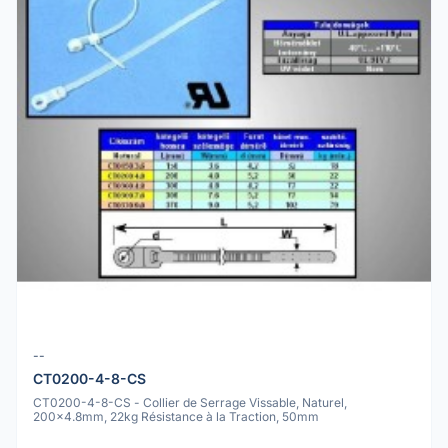
--
CT0200-4-8-CS
CT0200-4-8-CS - Collier de Serrage Vissable, Naturel,
200x4.8mm, 22kg Résistance à la Traction, 50mm