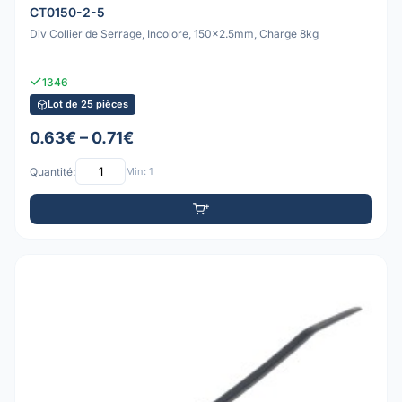
CT0150-2-5
Div Collier de Serrage, Incolore, 150x2.5mm, Charge 8kg
1346
Lot de 25 pièces
0.63€ – 0.71€
Quantité:
Min: 1