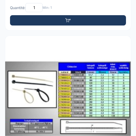
Quantité:
Min: 1