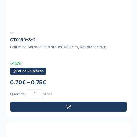
--
CT0150-3-2
Collier de Serrage Incolore 150x3.2mm, Résistance 8kg
474
Lot de 25 pièces
0.70€ – 0.75€
Quantité:
Min: 1