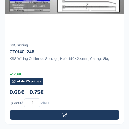
KSS Wiring
CT0140-24B
KSS Wiring Collier de Serrage, Noir, 140x2.4mm, Charge 8kg
2080
Lot de 25 pièces
0.68€ – 0.75€
Quantité:
Min: 1