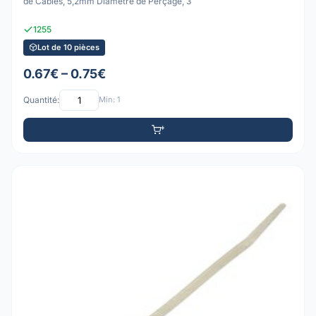
de Câbles, 5,2mm Diamètre de Perçage, 3
1255
Lot de 10 pièces
0.67€ – 0.75€
Quantité:
Min: 1