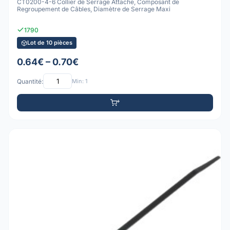
CT0200-4-6 Collier de Serrage Attache, Composant de
Regroupement de Câbles, Diamètre de Serrage Maxi
1790
Lot de 10 pièces
0.64€ – 0.70€
Quantité:
Min: 1