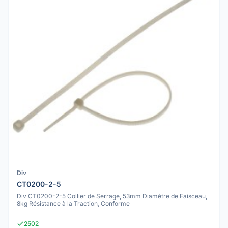
Div
CT0200-2-5
Div CT0200-2-5 Collier de Serrage, 53mm Diamètre de Faisceau,
8kg Résistance à la Traction, Conforme
2502