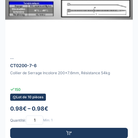
--
CT0200-7-6
Collier de Serrage Incolore 200x7.6mm, Résistance 54kg
150
Lot de 10 pièces
0.98€ – 0.98€
Quantité:
Min: 1