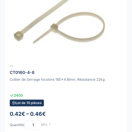
--
CT0160-4-8
Collier de Serrage Incolore 160x4.8mm, Résistance 22kg
2400
Lot de 10 pièces
0.42€ – 0.46€
Quantité:
Min: 1