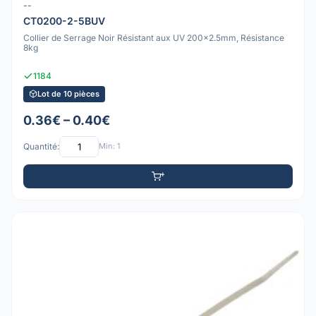
--
CT0200-2-5BUV
Collier de Serrage Noir Résistant aux UV 200x2.5mm, Résistance
8kg
1184
Lot de 10 pièces
0.36€ – 0.40€
Quantité:
Min: 1