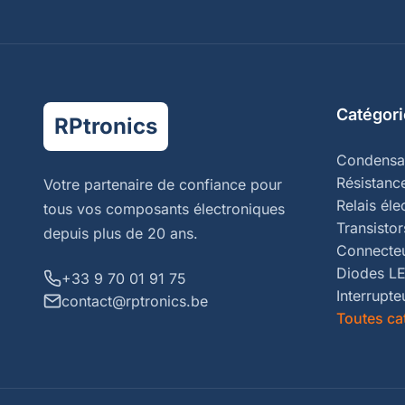
Catégori
RPtronics
Condensa
Résistanc
Votre partenaire de confiance pour
Relais él
tous vos composants électroniques
Transistor
depuis plus de 20 ans.
Connecte
Diodes L
+33 9 70 01 91 75
Interrupte
contact@rptronics.be
Toutes ca