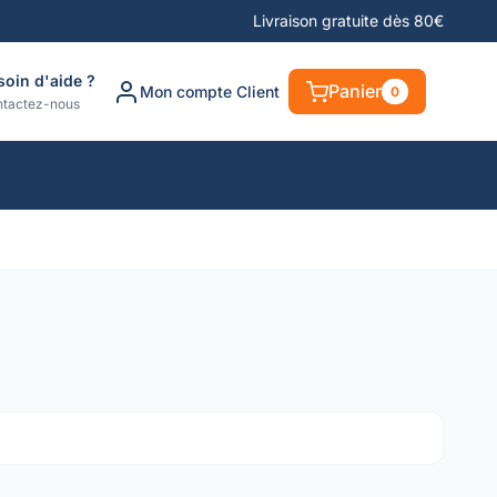
Livraison gratuite dès 80€
soin d'aide ?
Panier
Mon compte Client
0
tactez-nous