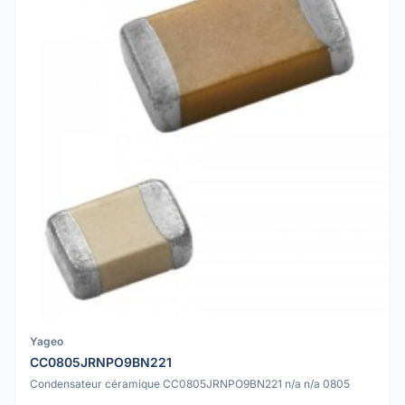
Yageo
CC0805JRNPO9BN221
Condensateur céramique CC0805JRNPO9BN221 n/a n/a 0805