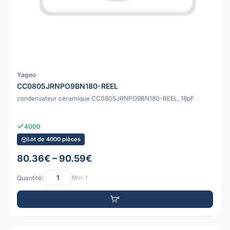
Yageo
CC0805JRNPO9BN180-REEL
condensateur céramique CC0805JRNPO9BN180-REEL, 18pF
4000
Lot de 4000 pièces
80.36€ – 90.59€
Quantité:
Min: 1