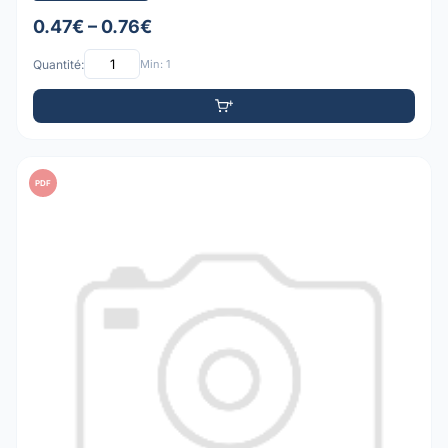
0.47€ – 0.76€
Quantité:
Min: 1
PDF