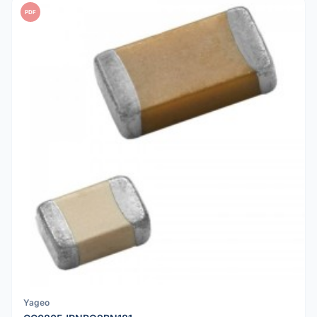
PDF
Yageo