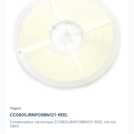
Yageo
CC0805JRNPO9BN121-REEL
Condensateur céramique CC0805JRNPO9BN121-REEL n/a n/a
0805