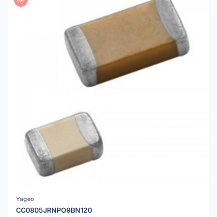
PDF
Yageo
CC0805JRNPO9BN120