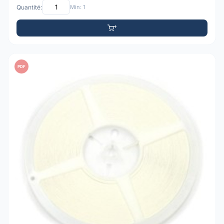
Quantité:
Min: 1
PDF