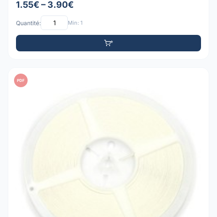
1.55€ – 3.90€
Quantité:
Min: 1
PDF