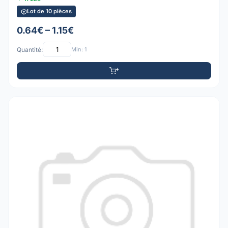
Lot de 10 pièces
0.64€ – 1.15€
Quantité:
Min: 1