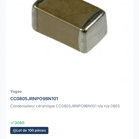
Yageo
CC0805JRNPO9BN101
Condensateur céramique CC0805JRNPO9BN101 n/a n/a 0805
3060
Lot de 100 pièces