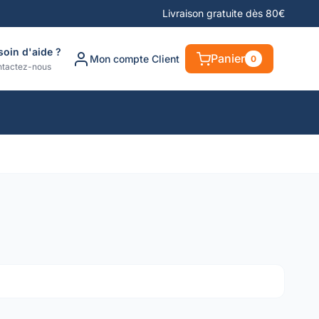
Livraison gratuite dès 80€
soin d'aide ?
Panier
Mon compte Client
0
tactez-nous