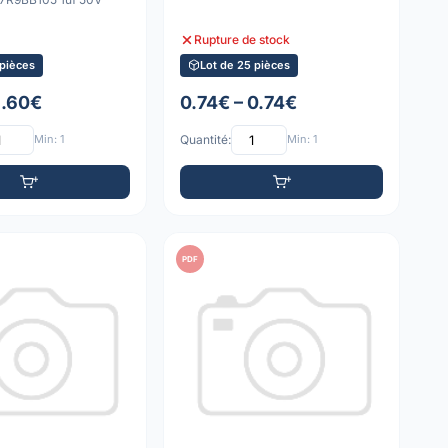
Rupture de stock
 pièces
Lot de 25 pièces
1.60€
0.74€ – 0.74€
Min: 1
Quantité:
Min: 1
PDF