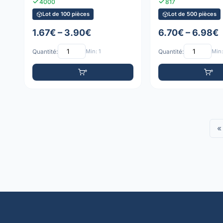
4000
817
Lot de 100 pièces
Lot de 500 pièces
1.67€ – 3.90€
6.70€ – 6.98€
Quantité:
Min: 1
Quantité:
Min:
«