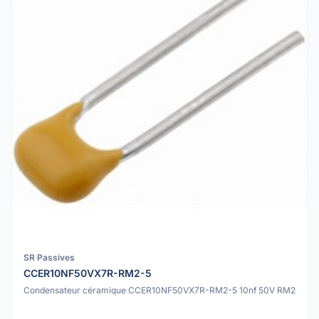
SR Passives
CCER10NF50VX7R-RM2-5
Condensateur céramique CCER10NF50VX7R-RM2-5 10nf 50V RM2