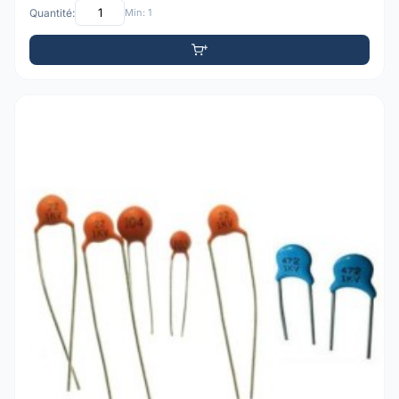
Quantité:
Min: 1