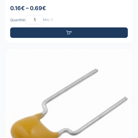
0.16€ – 0.69€
Quantité:
Min: 1