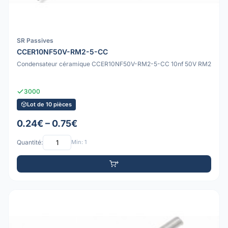
SR Passives
CCER10NF50V-RM2-5-CC
Condensateur céramique CCER10NF50V-RM2-5-CC 10nf 50V RM2
3000
Lot de 10 pièces
0.24€ – 0.75€
Quantité:
Min: 1