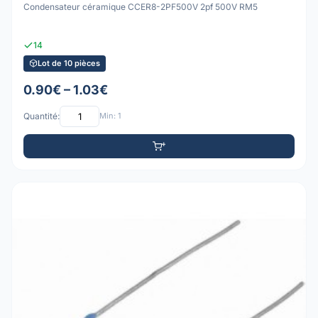
Condensateur céramique CCER8-2PF500V 2pf 500V RM5
14
Lot de 10 pièces
0.90€ – 1.03€
Quantité:
Min: 1