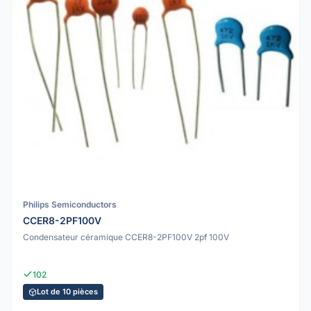
Philips Semiconductors
CCER8-2PF100V
Condensateur céramique CCER8-2PF100V 2pf 100V
102
Lot de 10 pièces