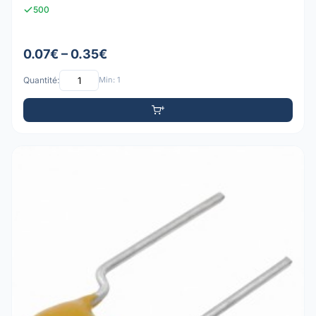
500
0.07€ – 0.35€
Quantité:
Min: 1