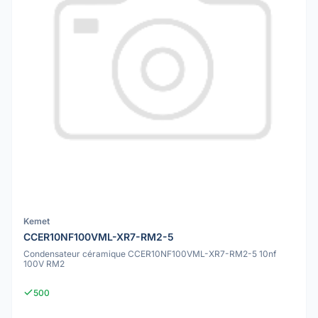
Kemet
CCER10NF100VML-XR7-RM2-5
Condensateur céramique CCER10NF100VML-XR7-RM2-5 10nf
100V RM2
500