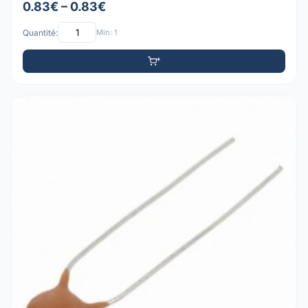
0.83€ – 0.83€
Quantité:
Min: 1