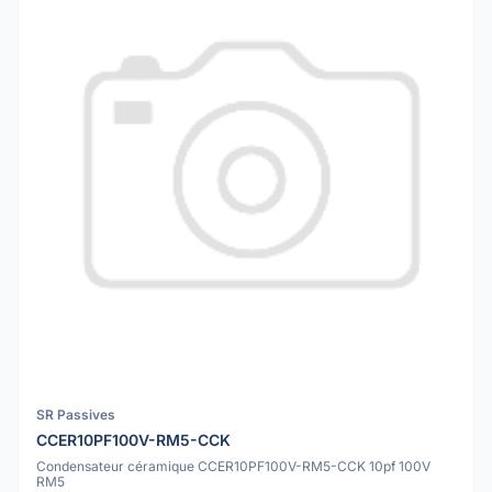
SR Passives
CCER10PF100V-RM5-CCK
Condensateur céramique CCER10PF100V-RM5-CCK 10pf 100V
RM5