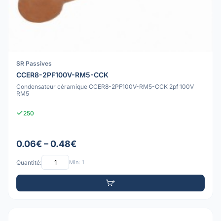
SR Passives
CCER8-2PF100V-RM5-CCK
Condensateur céramique CCER8-2PF100V-RM5-CCK 2pf 100V
RM5
250
0.06€ – 0.48€
Quantité:
Min: 1