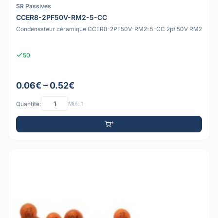
SR Passives
CCER8-2PF50V-RM2-5-CC
Condensateur céramique CCER8-2PF50V-RM2-5-CC 2pf 50V RM2
50
0.06€ – 0.52€
Quantité:
Min: 1