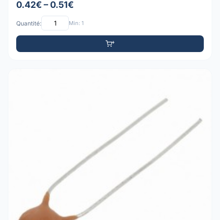
0.42€ – 0.51€
Quantité:
Min: 1