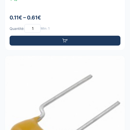
0.11€ – 0.61€
Quantité:
Min: 1