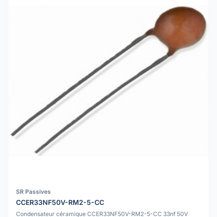
SR Passives
CCER33NF50V-RM2-5-CC
Condensateur céramique CCER33NF50V-RM2-5-CC 33nf 50V