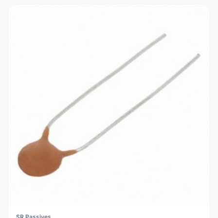
SR Passives