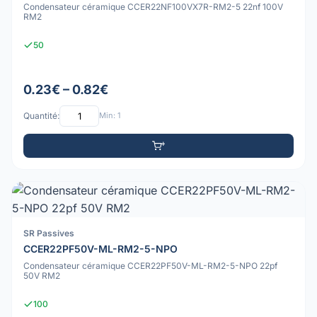
Condensateur céramique CCER22NF100VX7R-RM2-5 22nf 100V
RM2
50
0.23€ – 0.82€
Quantité:
Min: 1
SR Passives
CCER22PF50V-ML-RM2-5-NPO
Condensateur céramique CCER22PF50V-ML-RM2-5-NPO 22pf
50V RM2
100