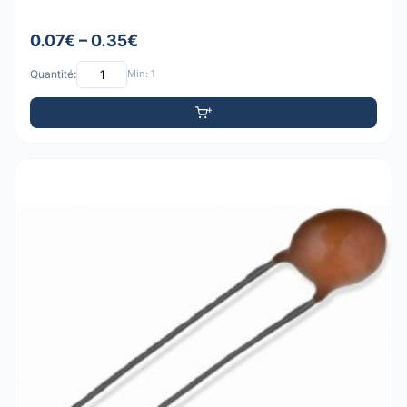
0.07€ – 0.35€
Quantité:
Min: 1