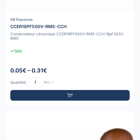
SR Passives
CCER18PF500V-RM5-CCH
Condensateur céramique CCER18PF500V-RM5-CCH 18pf 500V
RM5
500
0.05€ – 0.31€
Quantité:
Min: 1