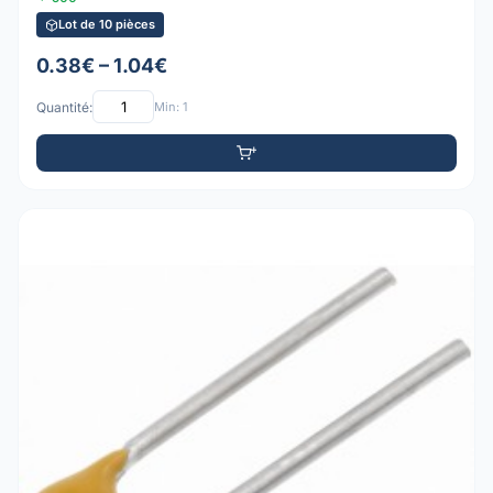
Lot de 10 pièces
0.38€ – 1.04€
Quantité:
Min: 1