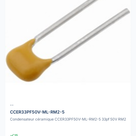
--
CCER33PF50V-ML-RM2-5
Condensateur céramique CCER33PF50V-ML-RM2-5 33pf 50V RM2
15