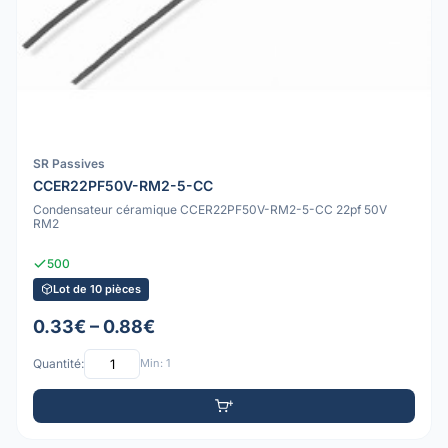
SR Passives
CCER22PF50V-RM2-5-CC
Condensateur céramique CCER22PF50V-RM2-5-CC 22pf 50V
RM2
500
Lot de 10 pièces
0.33€ – 0.88€
Quantité:
Min: 1