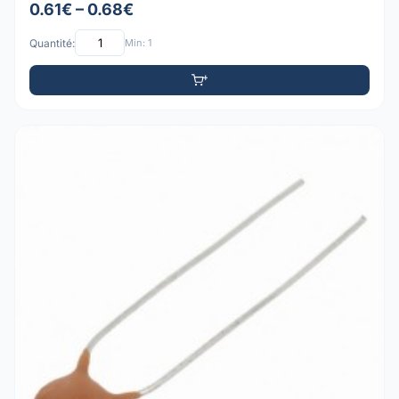
0.61€ – 0.68€
Quantité:
Min: 1