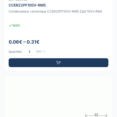
CCER22PF100V-RM5
Condensateur céramique CCER22PF100V-RM5 22pf 100V RM5
1000
0.06€ – 0.31€
Quantité:
Min: 1