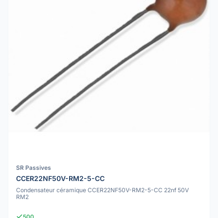
SR Passives
CCER22NF50V-RM2-5-CC
Condensateur céramique CCER22NF50V-RM2-5-CC 22nf 50V
RM2
500