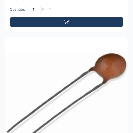
Quantité:
Min: 1