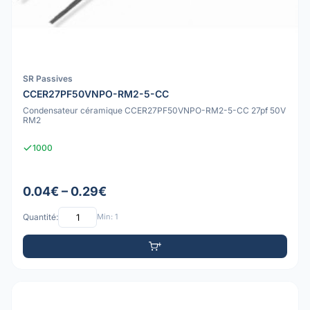
SR Passives
CCER27PF50VNPO-RM2-5-CC
Condensateur céramique CCER27PF50VNPO-RM2-5-CC 27pf 50V
RM2
1000
0.04€ – 0.29€
Quantité:
Min: 1