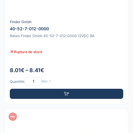
Finder Gmbh
40-52-7-012-0000
Relais Finder Gmbh 40-52-7-012-0000 12VDC 8A
Rupture de stock
8.01€ – 8.41€
Quantité:
Min: 1
PDF