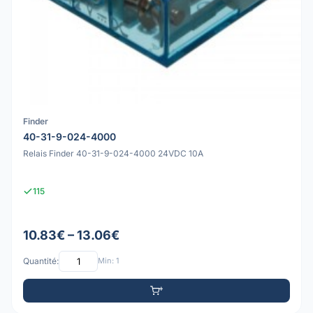
Finder
40-31-9-024-4000
Relais Finder 40-31-9-024-4000 24VDC 10A
115
10.83€ – 13.06€
Quantité:
Min: 1