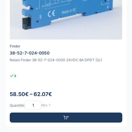
Finder
38-52-7-024-0050
Relais Finder 38-52-7-024-0050 24VDC 8A DPDT (2c)
4
58.50€ – 62.07€
Quantité:
Min: 1