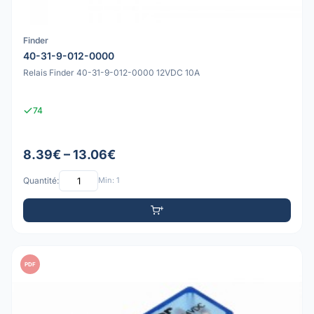
Finder
40-31-9-012-0000
Relais Finder 40-31-9-012-0000 12VDC 10A
74
8.39€ – 13.06€
Quantité:
Min: 1
PDF