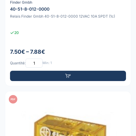
Finder Gmbh
40-51-8-012-0000
Relais Finder Gmbh 40-51-8-012-0000 12VAC 10A SPDT (1c)
20
7.50€ – 7.88€
Quantité:
Min: 1
PDF