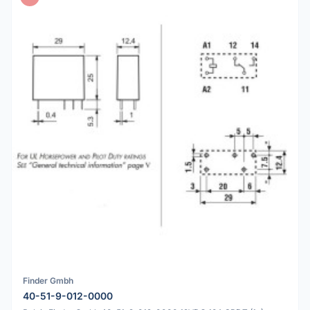
Finder Gmbh
40-51-9-012-0000