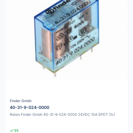
Finder Gmbh
40-31-9-024-0000
Relais Finder Gmbh 40-31-9-024-0000 24VDC 10A SPDT (1c)
35