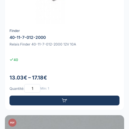
Finder
40-11-7-012-2000
Relais Finder 40-11-7-012-2000 12V 10A
40
13.03€ – 17.18€
Quantité:
Min: 1
PDF