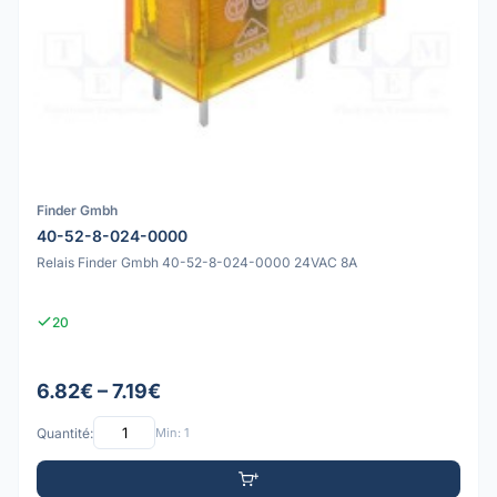
Finder Gmbh
40-52-8-024-0000
Relais Finder Gmbh 40-52-8-024-0000 24VAC 8A
20
6.82€ – 7.19€
Quantité:
Min: 1