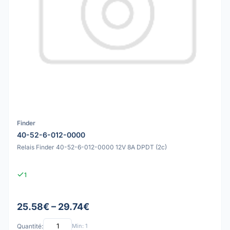
Finder
40-52-6-012-0000
Relais Finder 40-52-6-012-0000 12V 8A DPDT (2c)
1
25.58€ – 29.74€
Quantité:
Min: 1