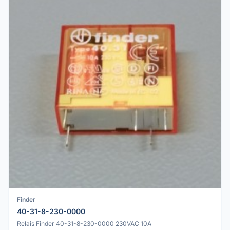
Finder
40-31-8-230-0000
Relais Finder 40-31-8-230-0000 230VAC 10A