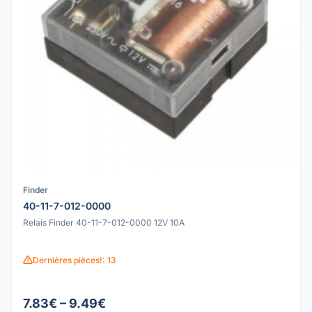
Finder
40-11-7-012-0000
Relais Finder 40-11-7-012-0000 12V 10A
Dernières pièces!: 13
7.83€ – 9.49€