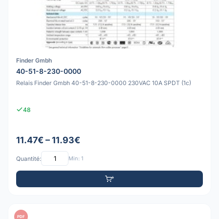
Finder Gmbh
40-51-8-230-0000
Relais Finder Gmbh 40-51-8-230-0000 230VAC 10A SPDT (1c)
48
11.47€ – 11.93€
Quantité:
Min: 1
PDF