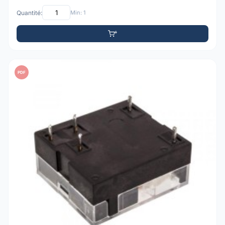
Quantité:
Min: 1
PDF