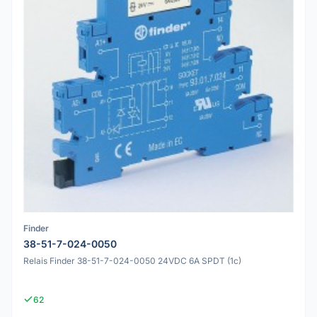
Finder
38-51-7-024-0050
Relais Finder 38-51-7-024-0050 24VDC 6A SPDT (1c)
62