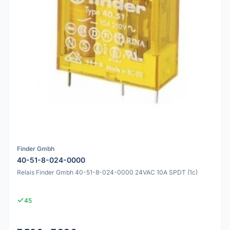
Finder Gmbh
40-51-8-024-0000
Relais Finder Gmbh 40-51-8-024-0000 24VAC 10A SPDT (1c)
45