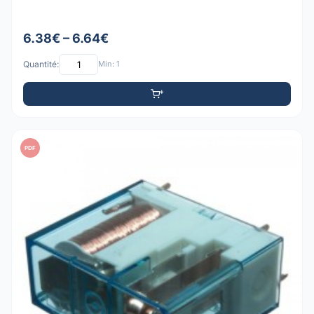
6.38€ – 6.64€
Quantité:
Min: 1
PDF