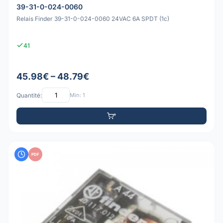
39-31-0-024-0060
Relais Finder 39-31-0-024-0060 24VAC 6A SPDT (1c)
41
45.98€ – 48.79€
Quantité:
Min: 1
PDF