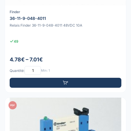
Finder
36-11-9-048-4011
Relais Finder 36-11-9-048-4011 48VDC 10A
49
4.78€ – 7.01€
Quantité:
Min: 1
PDF