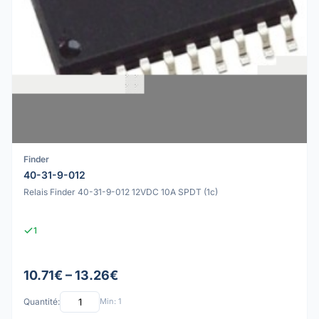
Finder
40-31-9-012
Relais Finder 40-31-9-012 12VDC 10A SPDT (1c)
1
10.71€ – 13.26€
Quantité:
Min: 1