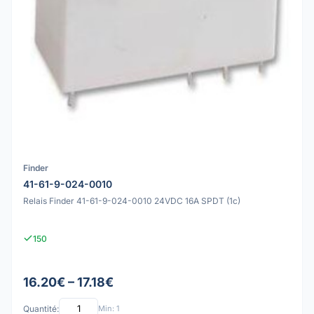
Finder
41-61-9-024-0010
Relais Finder 41-61-9-024-0010 24VDC 16A SPDT (1c)
150
16.20€ – 17.18€
Quantité:
Min: 1