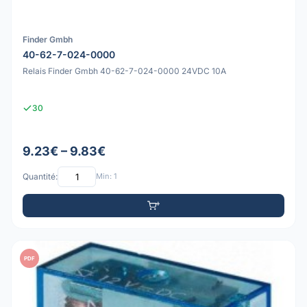
Finder Gmbh
40-62-7-024-0000
Relais Finder Gmbh 40-62-7-024-0000 24VDC 10A
30
9.23€ – 9.83€
Quantité:
Min: 1
PDF