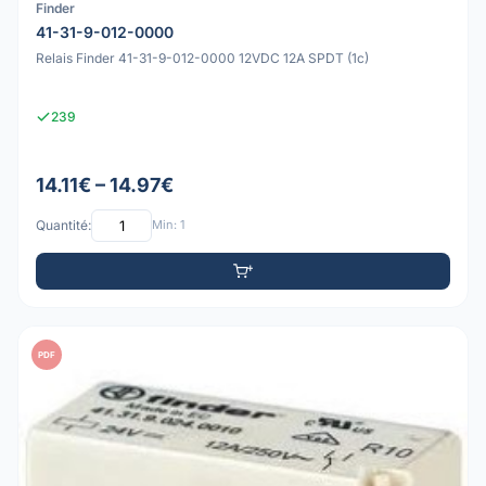
Finder
41-31-9-012-0000
Relais Finder 41-31-9-012-0000 12VDC 12A SPDT (1c)
239
14.11€ – 14.97€
Quantité:
Min: 1
PDF