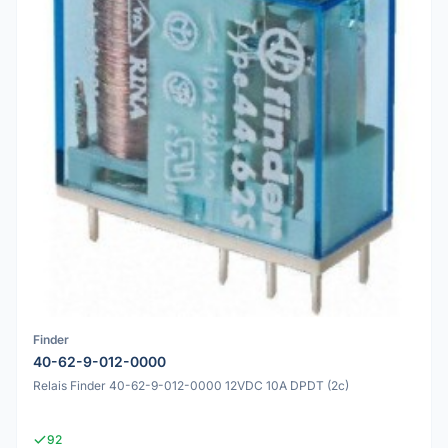
Finder
40-62-9-012-0000
Relais Finder 40-62-9-012-0000 12VDC 10A DPDT (2c)
92