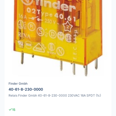
Finder Gmbh
40-61-8-230-0000
Relais Finder Gmbh 40-61-8-230-0000 230VAC 16A SPDT (1c)
15