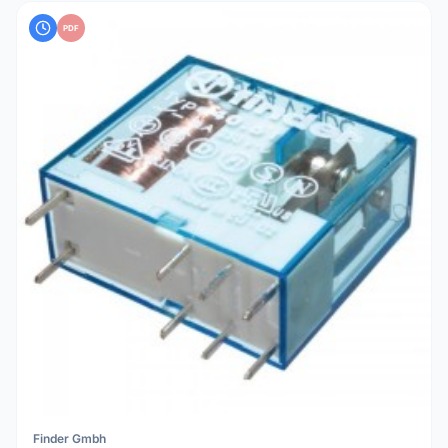
PDF
Finder Gmbh