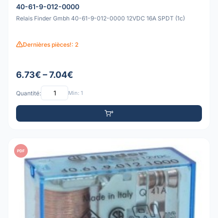
40-61-9-012-0000
Relais Finder Gmbh 40-61-9-012-0000 12VDC 16A SPDT (1c)
Dernières pièces!: 2
6.73€ – 7.04€
Quantité:
Min: 1
PDF