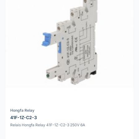
Hongfa Relay
41F-1Z-C2-3
Relais Hongfa Relay 41F-1Z-C2-3 250V 6A