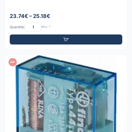
23.74€ – 25.18€
Quantité:
Min: 1
PDF