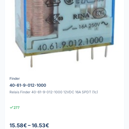
Finder
40-61-9-012-1000
Relais Finder 40-61-9-012-1000 12VDC 16A SPDT (1c)
277
15.58€ – 16.53€