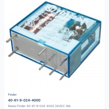
Finder
40-61-9-024-4000
Relais Finder 40-61-9-024-4000 24VDC 16A