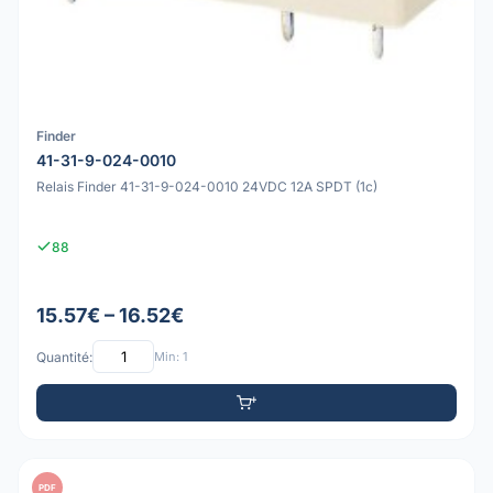
Finder
41-31-9-024-0010
Relais Finder 41-31-9-024-0010 24VDC 12A SPDT (1c)
88
15.57€ – 16.52€
Quantité:
Min: 1
PDF