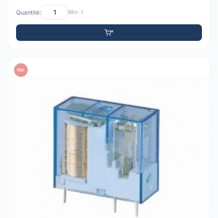
Quantité:
Min: 1
PDF