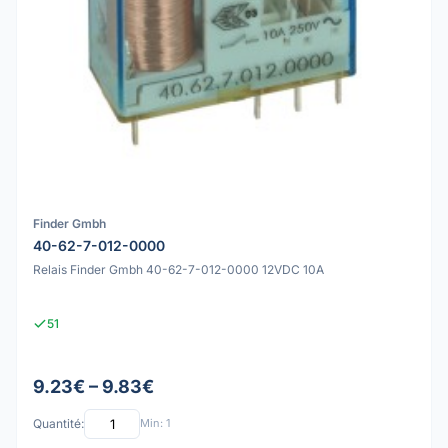
Finder Gmbh
40-62-7-012-0000
Relais Finder Gmbh 40-62-7-012-0000 12VDC 10A
51
9.23€ – 9.83€
Quantité:
Min: 1