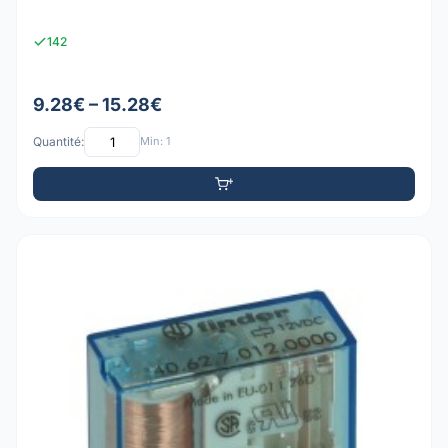
142
9.28€ – 15.28€
Quantité:
Min: 1