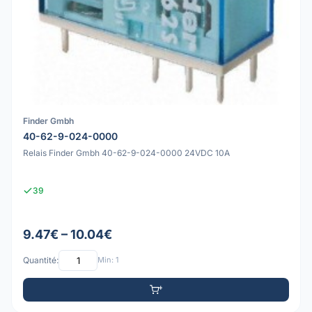
Finder Gmbh
40-62-9-024-0000
Relais Finder Gmbh 40-62-9-024-0000 24VDC 10A
39
9.47€ – 10.04€
Quantité:
Min: 1