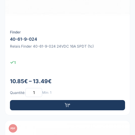
Finder
40-61-9-024
Relais Finder 40-61-9-024 24VDC 16A SPDT (1c)
1
10.85€ – 13.49€
Quantité:
Min: 1
PDF