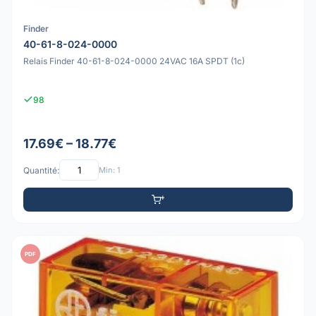
Finder
40-61-8-024-0000
Relais Finder 40-61-8-024-0000 24VAC 16A SPDT (1c)
98
17.69€ – 18.77€
Quantité:
Min: 1
PDF