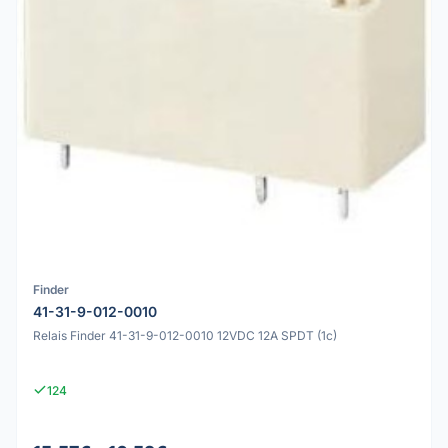
Finder
41-31-9-012-0010
Relais Finder 41-31-9-012-0010 12VDC 12A SPDT (1c)
124