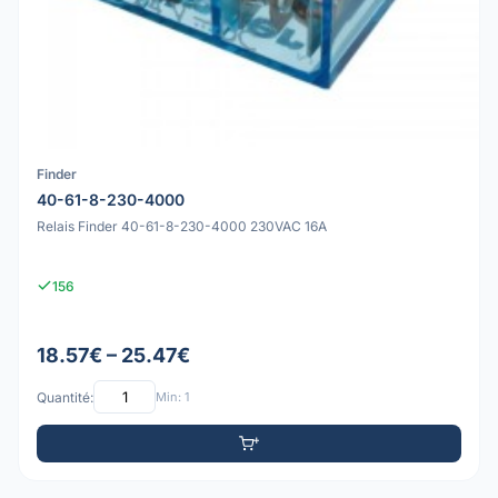
Finder
40-61-8-230-4000
Relais Finder 40-61-8-230-4000 230VAC 16A
156
18.57€ – 25.47€
Quantité:
Min: 1