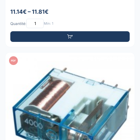
11.14€ – 11.81€
Quantité:
Min: 1
PDF