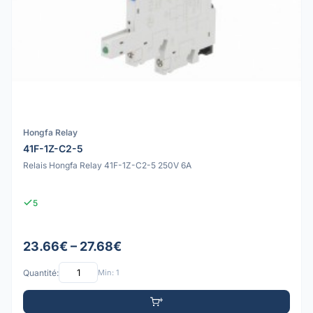
Hongfa Relay
41F-1Z-C2-5
Relais Hongfa Relay 41F-1Z-C2-5 250V 6A
5
23.66€ – 27.68€
Quantité:
Min: 1