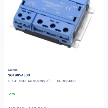
Celduc
SGT9854300
50A 4-30VDC Relais statique (SSR) SGT9854300
29