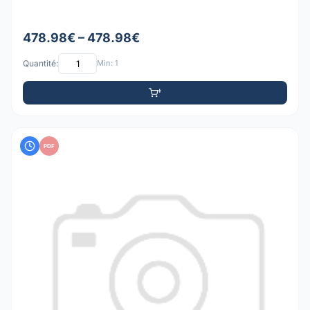
478.98€ – 478.98€
Quantité:
Min: 1
PDF