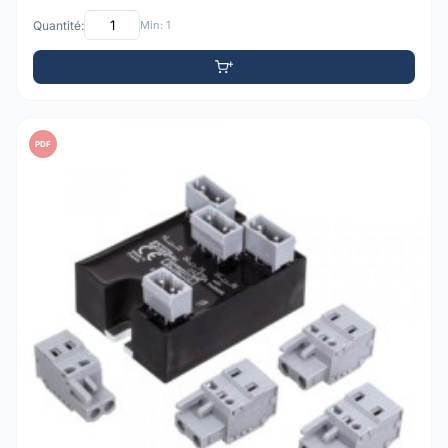
Quantité:
Min: 1
PDF