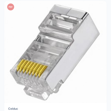
PDF
Celduc