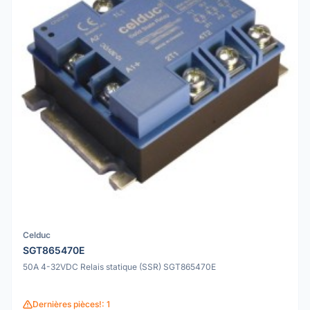
Celduc
SGT865470E
50A 4-32VDC Relais statique (SSR) SGT865470E
Dernières pièces!: 1