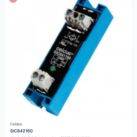
Celduc
SIC842160