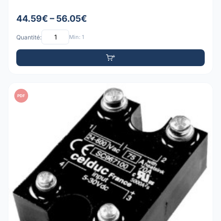
44.59€ – 56.05€
Quantité:
Min: 1
PDF